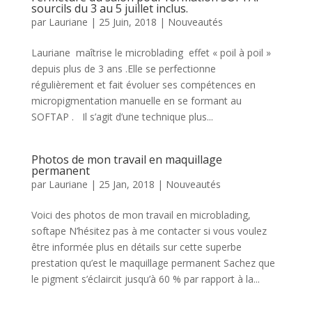
sourcils du 3 au 5 juillet inclus.
par
Lauriane
|
25 Juin, 2018
|
Nouveautés
Lauriane maîtrise le microblading effet « poil à poil »
depuis plus de 3 ans .Elle se perfectionne
régulièrement et fait évoluer ses compétences en
micropigmentation manuelle en se formant au
SOFTAP . Il s’agit d’une technique plus...
Photos de mon travail en maquillage
permanent
par
Lauriane
|
25 Jan, 2018
|
Nouveautés
Voici des photos de mon travail en microblading,
softape N’hésitez pas à me contacter si vous voulez
être informée plus en détails sur cette superbe
prestation qu’est le maquillage permanent Sachez que
le pigment s’éclaircit jusqu’à 60 % par rapport à la...