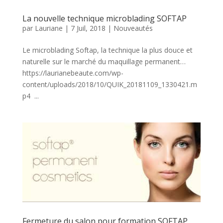
La nouvelle technique microblading SOFTAP
par
Lauriane
|
7 Juil, 2018
|
Nouveautés
Le microblading Softap, la technique la plus douce et
naturelle sur le marché du maquillage permanent…
https://laurianebeaute.com/wp-
content/uploads/2018/10/QUIK_20181109_1330421.m
p4 ...
Fermeture du salon pour formation SOFTAP