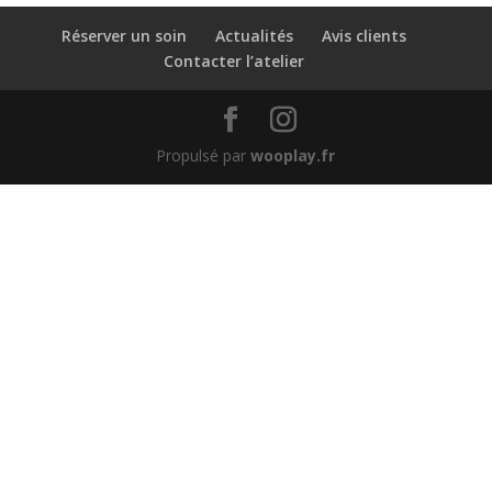
Réserver un soin
Actualités
Avis clients
Contacter l’atelier
Propulsé par
wooplay.fr