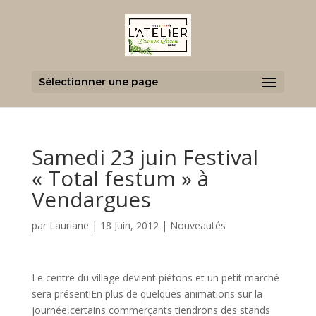
Sélectionner une page
Samedi 23 juin Festival
« Total festum » à
Vendargues
par
Lauriane
|
18 Juin, 2012
|
Nouveautés
Le centre du village devient piétons et un petit marché
sera présent!En plus de quelques animations sur la
journée,certains commerçants tiendrons des stands