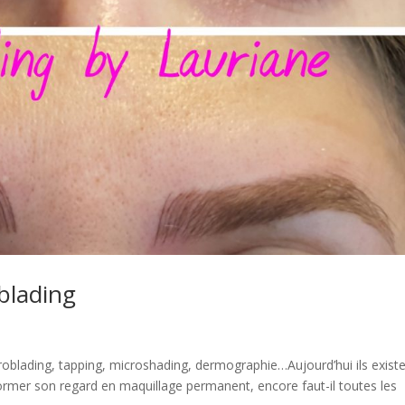
oblading
roblading, tapping, microshading, dermographie…Aujourd’hui ils exist
rmer son regard en maquillage permanent, encore faut-il toutes les