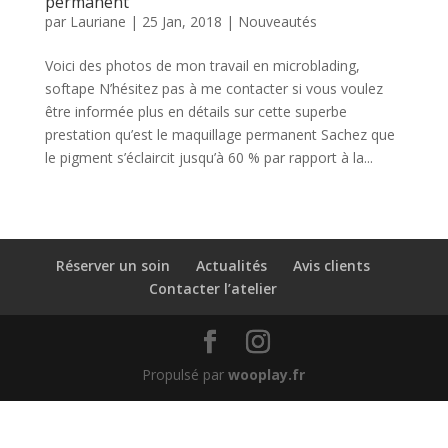
permanent
par
Lauriane
|
25 Jan, 2018
|
Nouveautés
Voici des photos de mon travail en microblading,
softape N’hésitez pas à me contacter si vous voulez
être informée plus en détails sur cette superbe
prestation qu’est le maquillage permanent Sachez que
le pigment s’éclaircit jusqu’à 60 % par rapport à la...
Réserver un soin
Actualités
Avis clients
Contacter l’atelier
Propulsé par
wooplay.fr