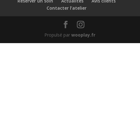
Réserver un soin
Actualités
Avis clients
Contacter l’atelier
Propulsé par
wooplay.fr