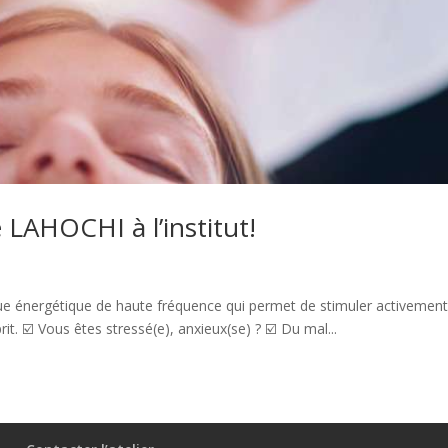
LAHOCHI à l’institut!
e énergétique de haute fréquence qui permet de stimuler activement
t. ☑️ Vous êtes stressé(e), anxieux(se) ? ☑️ Du mal...