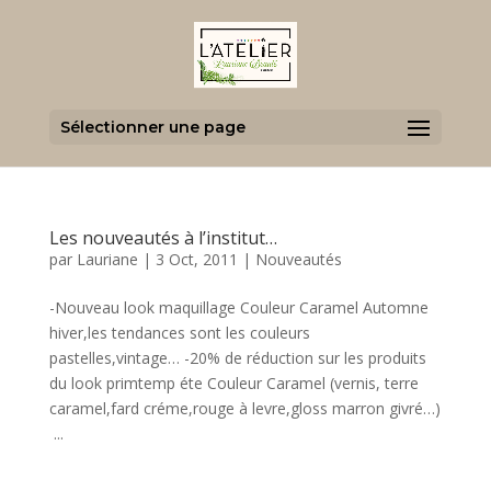
Sélectionner une page
Les nouveautés à l’institut…
par
Lauriane
|
3 Oct, 2011
|
Nouveautés
-Nouveau look maquillage Couleur Caramel Automne
hiver,les tendances sont les couleurs
pastelles,vintage… -20% de réduction sur les produits
du look primtemp éte Couleur Caramel (vernis, terre
caramel,fard créme,rouge à levre,gloss marron givré…)
...