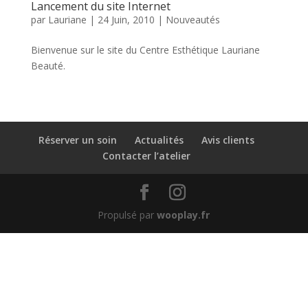
Lancement du site Internet
par
Lauriane
|
24 Juin, 2010
|
Nouveautés
Bienvenue sur le site du Centre Esthétique Lauriane
Beauté.
Réserver un soin
Actualités
Avis clients
Contacter l’atelier
Propulsé par
wooplay.fr