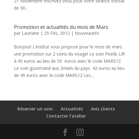
21 Novembre! Inscrivez vous pour votre séance d’essai
de 30...
Promotion et actualités du mois de Mars
par
Lauriane
|
25 Fév, 2012
|
Nouveautés
Bonjour! L’institut vous propose pour le mois de mars
une promotion sur 2 soins du visage! Le soin Peel& Lift
à 45 euros au lieu de 50 euros avec le code MARS12
Le soin gourmand aux 2miels du pays 42 euros au lieu
de 49 euros avec le code MARS12 Les...
Réserver un soin
Actualités
Avis clients
Contacter l’atelier