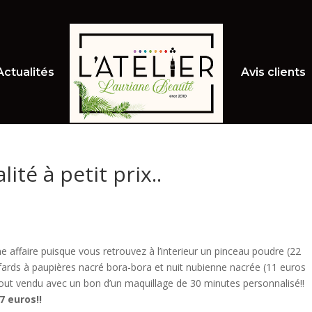
Actualités
Avis clients
lité à petit prix..
 affaire puisque vous retrouvez à l’interieur un pinceau poudre (22
ards à paupières nacré bora-bora et nuit nubienne nacrée (11 euros
e tout vendu avec un bon d’un maquillage de 30 minutes personnalisé!!
7 euros!!