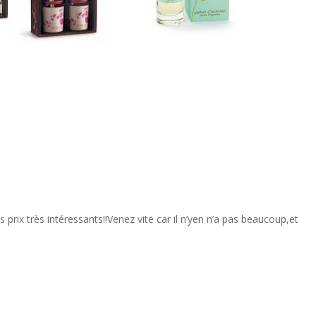
prix très intéressants!!Venez vite car il n’yen n’a pas beaucoup,et