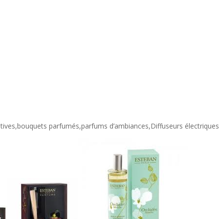
atives,bouquets parfumés,parfums d’ambiances,Diffuseurs électrique