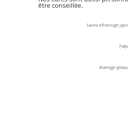
être conseillée.
Sauna infrarouge japon
Palp
drainage (plaque