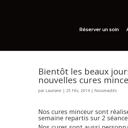
Réserver un soin
Bientôt les beaux jour
nouvelles cures mince
par
Lauriane
|
25 Fév, 2014
|
Nouveautés
Nos cures minceur sont réalis
semaine repartis sur 2 séance
Nos cures sont aussi personna