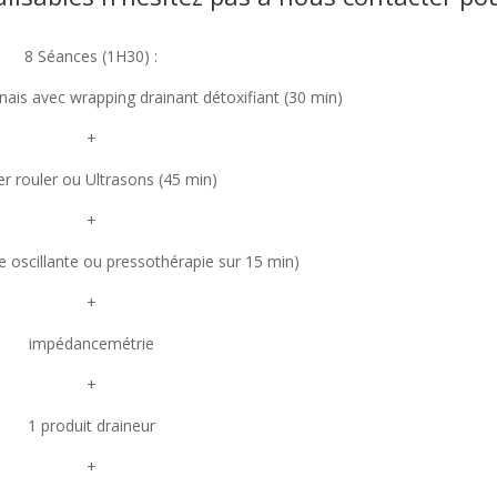
8 Séances (1H30) :
ais avec wrapping drainant détoxifiant (30 min)
+
er rouler ou Ultrasons (45 min)
+
 oscillante ou pressothérapie sur 15 min)
+
impédancemétrie
+
1 produit draineur
+